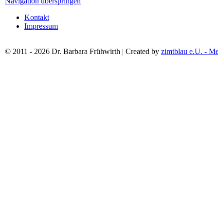
Navigation überspringen
Kontakt
Impressum
© 2011 - 2026 Dr. Barbara Frühwirth | Created by
zimtblau e.U. - M