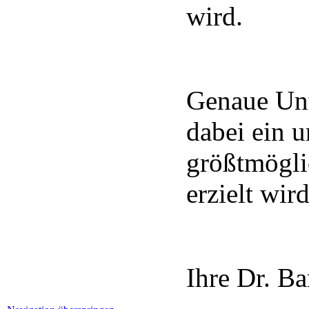
wird.
Genaue Unt
dabei ein 
größtmögli
erzielt wird
Ihre Dr. B