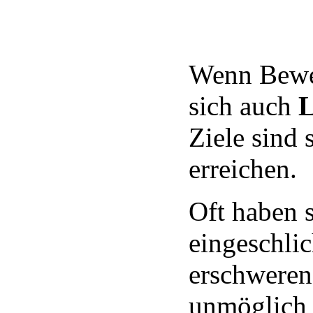
Wenn Beweg
sich auch
L
Ziele sind
erreichen.
Oft haben 
eingeschli
erschweren
unmöglich